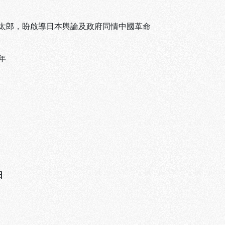
太郎，盼啟導日本輿論及政府同情中國革命
年
日