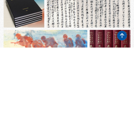
主題展
熱門點閱
最新消息
1
「孫中山先生與美國」特展