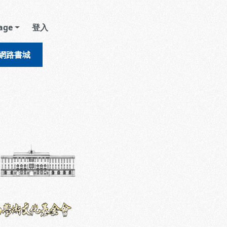
age
登入
網路書城