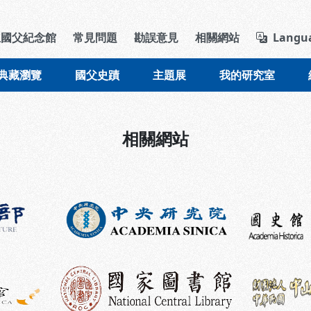
導覽列區塊
立國父紀念館
常見問題
勘誤意見
相關網站
Langu
典藏瀏覽
國父史蹟
主題展
我的研究室
相關網站