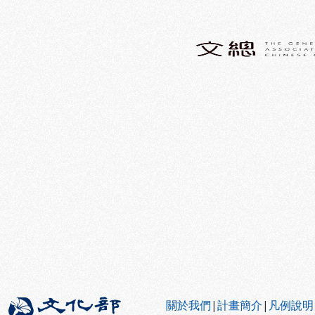
:::
關於我們
|
計畫簡介
|
凡例說明