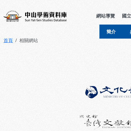
跳到主要內容
:::
:::
中山學術資料庫
網站導覽
國
簡介
首頁
相關網站