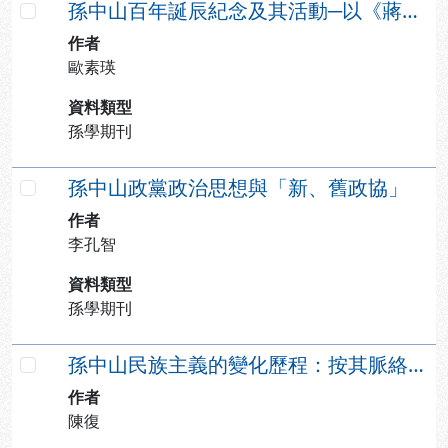
孫中山百年誕辰紀念及其活動─以《蔣中正日記》為中心的討論
勾選
作者
歐素瑛
資料類型
孫學期刊
孫中山政黨政治思想與「新、舊政協」
勾選
作者
李孔智
資料類型
孫學期刊
孫中山民族主義的變化歷程：按其脈絡來思考合理的觀念轉化
勾選
作者
陳復