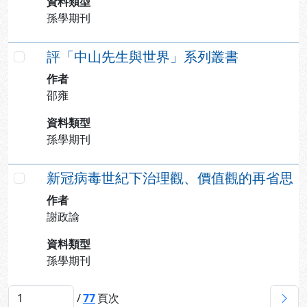
資料類型
孫學期刊
評「中山先生與世界」系列叢書
勾選
作者
邵雍
資料類型
孫學期刊
新冠病毒世紀下治理觀、價值觀的再省思
勾選
作者
謝政諭
資料類型
孫學期刊
下
/
77
頁次