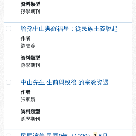
資料類型
孫學期刊
論孫中山與羅福星：從民族主義說起
勾選
作者
劉碧蓉
資料類型
孫學期刊
中山先生 生前與歿後 的宗教際遇
勾選
作者
張家麟
資料類型
孫學期刊
民國演義 民國9年（1920）
1
-6月