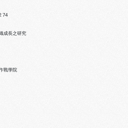
2 74
織成長之研究
作戰學院