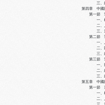
三、組織調適
第四章 中國國民
第一節 鞏固時
一、權威結構
二、人力結構
三、溝通系統
第二節 鞏固時
一、人員心態
二、團體動力
三、組織行為
第三節 鞏固時
一、既存生態
二、組織困境
三、組織調適
第五章 中國國
第一節 邁向成
一、權威結構
二、人力結構
三、溝通系統