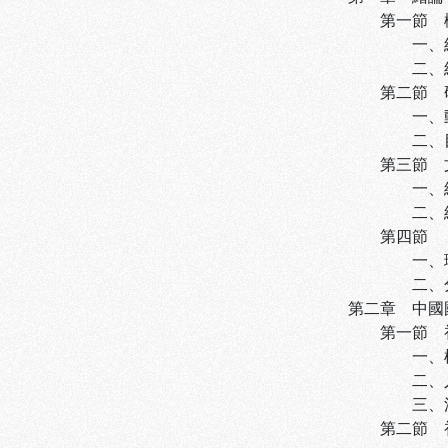
第一節 概念界
一、組織變遷
二、組織成長
第二節 研究動
一、動機--
二、目的--
第三節 文獻探
一、組織變遷
二、組織成長
第四節 分析
一、理論的應
二、分析的層
第二章 中國國
第一節 初創時
一、權威結構
二、人力結構
三、溝通系統
第二節 初創時