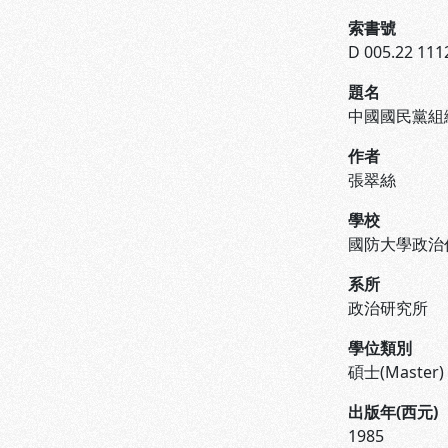
索書號
D 005.22 111
題名
中國國民黨組
作者
張翠絲
學校
國防大學政治
系所
政治研究所
學位類別
碩士(Master)
出版年(西元)
1985