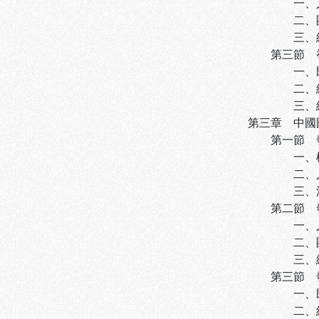
一、人員心態
二、團體動力
三、組織行為
第三節 初創時
一、既存生態
二、組織困境
三、組織調適
第三章 中國國民
第一節 發展時
一、權威結構
二、人力結構
三、溝通系統
第二節 發展時
一、人員心態
二、團體動力
三、組織行為
第三節 發展時
一、既存生態
二、組織困境