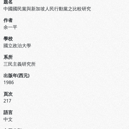
題名
中國國民黨與新加坡人民行動黨之比較研究
作者
余一平
學校
國立政治大學
系所
三民主義研究所
出版年(西元)
1986
頁次
217
語言
中文