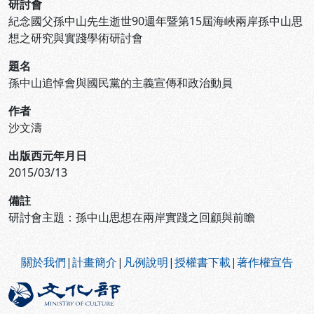
研討會
紀念國父孫中山先生逝世90週年暨第15屆海峽兩岸孫中山思
想之研究與實踐學術研討會
題名
孫中山追悼會與國民黨的主義宣傳和政治動員
作者
沙文濤
出版西元年月日
2015/03/13
備註
研討會主題：孫中山思想在兩岸實踐之回顧與前瞻
:::
關於我們
|
計畫簡介
|
凡例說明
|
授權書下載
|
著作權宣告