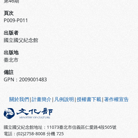
第46期
頁次
P009-P011
出版者
國立國父紀念館
出版地
臺北市
備註
GPN：2009001483
:::
關於我們
|
計畫簡介
|
凡例說明
|
授權書下載
|
著作權宣告
國立國父紀念館地址：11073臺北市信義區仁愛路4段505號
電話：(02)2758-8008 分機 725