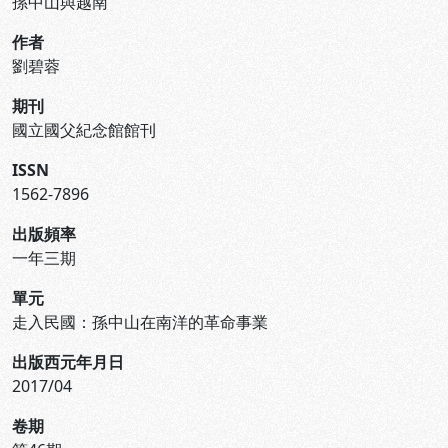
孫中山與越南
作者
劉碧蓉
期刊
國立國父紀念館館刊
ISSN
1562-7896
出版頻率
一年三期
單元
走入民國：孫中山在南洋的革命事業
出版西元年月日
2017/04
卷期