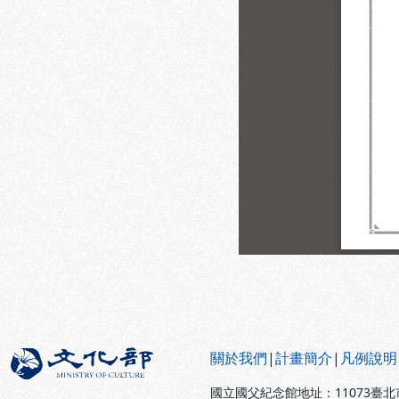
:::
關於我們
|
計畫簡介
|
凡例說明
國立國父紀念館地址：11073臺