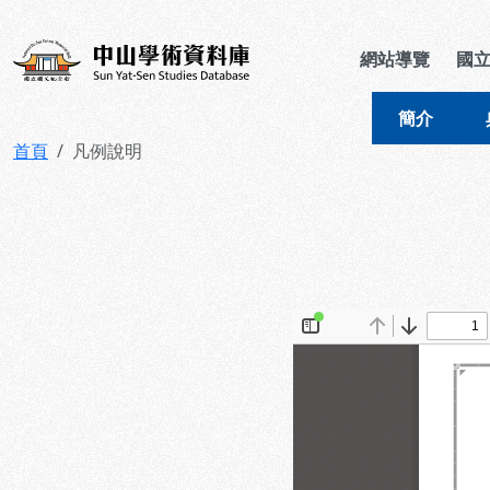
跳到主要內容
:::
:::
中山學術資料庫
網站導覽
國
簡介
首頁
凡例說明