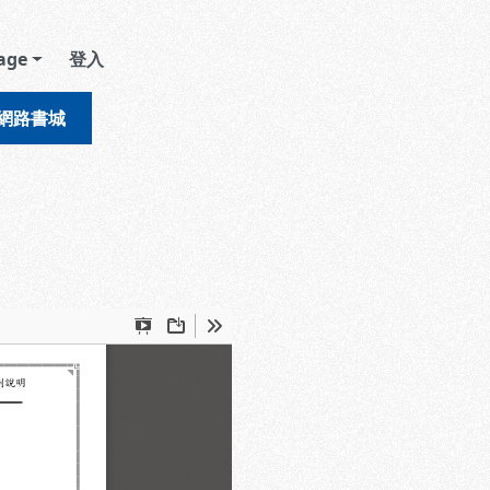
age
登入
網路書城