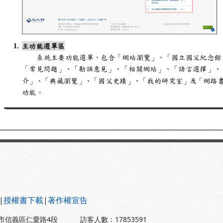
|
授權書下載
|
著作權宣告
北市信義區仁愛路4段
訪客人數：
17853591