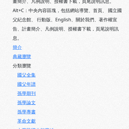
畫簡介、凡例說明、授權書下載，頁尾說明訊息。
Alt+C：中央內容區塊，包括網站導覽、首頁、 國立國
父紀念館、 行動版、English、關於我們、著作權宣
告、計畫簡介、凡例說明、授權書下載，頁尾說明訊
息。
簡介
典藏瀏覽
分類瀏覽
國父全集
國父年譜
孫學期刊
孫學論文
孫學專書
革命文獻