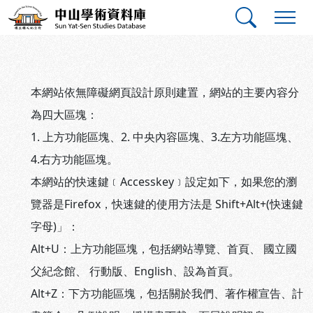
跳到主要內容
:::
:::
中山學術資料庫
網站導覽
本網站依無障礙網頁設計原則建置，網站的主要內容分
為四大區塊：
1. 上方功能區塊、2. 中央內容區塊、3.左方功能區塊、
4.右方功能區塊。
本網站的快速鍵﹝Accesskey﹞設定如下，如果您的瀏
覽器是Firefox，快速鍵的使用方法是 Shift+Alt+(快速鍵
字母)」：
Alt+U：上方功能區塊，包括網站導覽、首頁、 國立國
父紀念館、 行動版、English、設為首頁。
Alt+Z：下方功能區塊，包括關於我們、著作權宣告、計