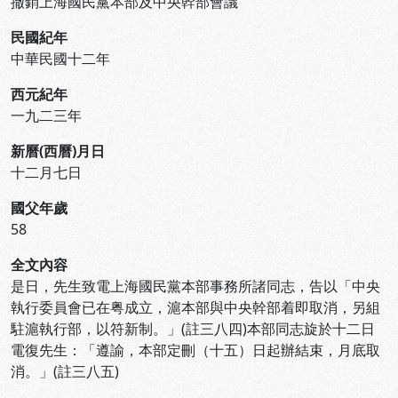
撤銷上海國民黨本部及中央幹部會議
民國紀年
中華民國十二年
西元紀年
一九二三年
新曆(西曆)月日
十二月七日
國父年歲
58
全文內容
是日，先生致電上海國民黨本部事務所諸同志，告以「中央
執行委員會已在粤成立，滬本部與中央幹部着即取消，另組
駐滬執行部，以符新制。」(註三八四)本部同志旋於十二日
電復先生：「遵諭，本部定刪（十五）日起辦結束，月底取
消。」(註三八五)