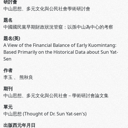
研討會
中山思想、多元文化與公民社會學術研討會
題名
中國國民黨早期財政狀況管窺：以孫中山為中心的考察
題名(英)
A View of the Financial Balance of Early Kuomintang:
Based Primarily on the Historical Data about Sun Yat-
Sen
作者
李玉
、
熊秋良
期刊
中山思想、多元文化與公民社會－學術研討會論文集
單元
中山思想 (Thought of Dr. Sun Yat-sen's)
出版西元年月日