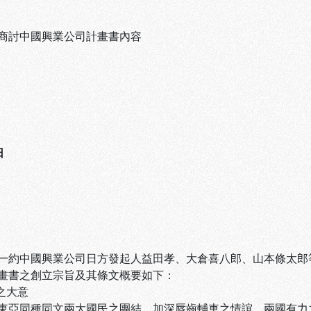
商討中國興業公司計畫書內容
日
一約中國興業公司日方發起人益田孝、大倉喜八郎、山本條太
畫書之創立宗旨及其條文概要如下：
之大意
東亞同種同文兩大國民之團結，加深唇齒輔車之情誼，兩國有