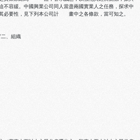
迫不容緩。中國興業公司同人當盡兩國實業人之任務，探求中
其必要性，見下列本公司計 畫中之各條款，當可知之。
d."二、組織