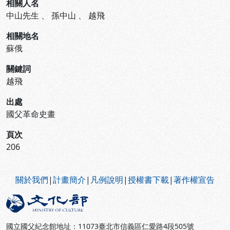
相關人名
中山先生
、
孫中山
、
越飛
相關地名
蘇俄
關鍵詞
越飛
出處
國父革命史畫
頁次
206
:::
關於我們
|
計畫簡介
|
凡例說明
|
授權書下載
|
著作權宣告
國立國父紀念館地址：11073臺北市信義區仁愛路4段505號