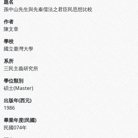
題名
孫中山先生與先秦儒法之君臣民思想比較
作者
陳文章
學校
國立臺灣大學
系所
三民主義研究所
學位類別
碩士(Master)
出版年(西元)
1986
畢業年度(民國)
民國074年