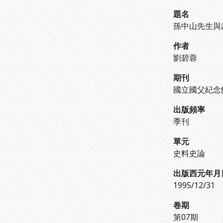
題名
孫中山先生與
作者
劉碧蓉
期刊
國立國父紀念
出版頻率
季刊
單元
史料史論
出版西元年月
1995/12/31
卷期
第07期