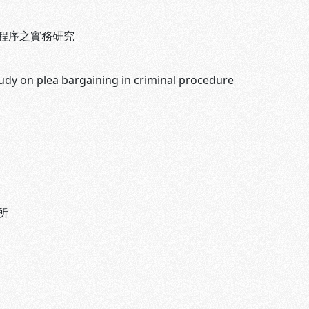
程序之實務研究
tudy on plea bargaining in criminal procedure
所