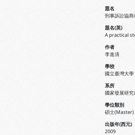
題名
刑事訴訟協商
題名(英)
A practical s
作者
李進清
學校
國立臺灣大學
系所
國家發展研究
學位類別
碩士(Master)
出版年(西元)
2009