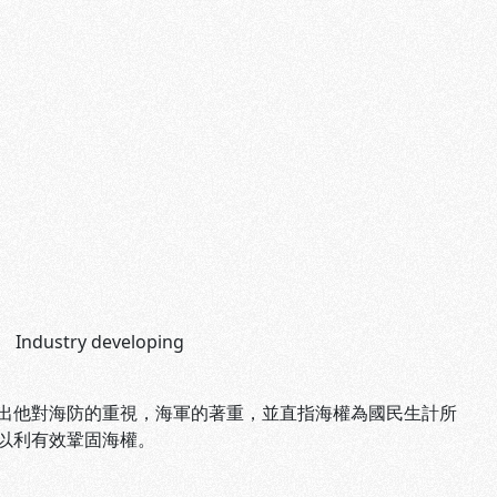
、
Industry developing
他對海防的重視，海軍的著重，並直指海權為國民生計所
以利有效鞏固海權。