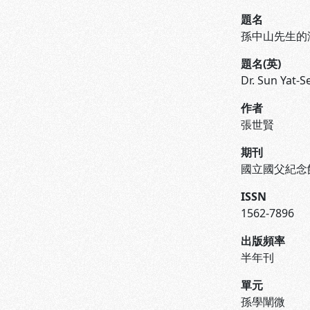
題名
孫中山先生的
題名(英)
Dr. Sun Yat-
作者
張世賢
期刊
國立國父紀念
ISSN
1562-7896
出版頻率
半年刊
單元
孫學闡微