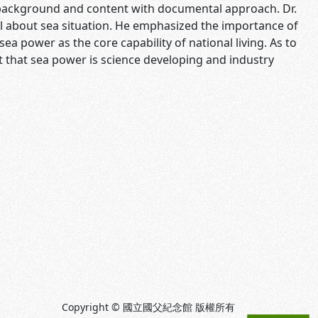
 background and content with documental approach. Dr.
l about sea situation. He emphasized the importance of
ea power as the core capability of national living. As to
ut that sea power is science developing and industry
Copyright © 國立國父紀念館 版權所有