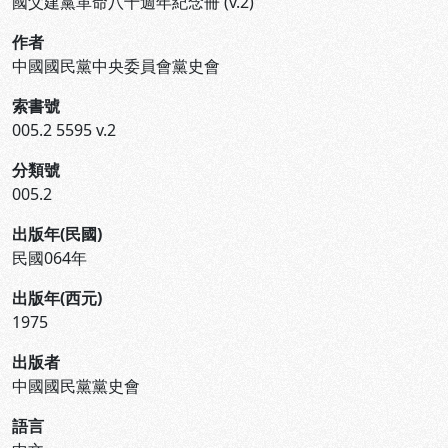
國父建黨革命八十週年紀念冊 (v.2)
作者
中國國民黨中央委員會黨史會
索書號
005.2 5595 v.2
分類號
005.2
出版年(民國)
民國064年
出版年(西元)
1975
出版者
中國國民黨黨史會
語言