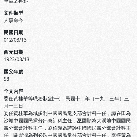
革命之再起
文件類型
人事命令
民國日期
012/03/13
西元日期
1923/03/13
國父年歲
58
全文內容
委任黃桂華等職務狀(註一) 民國十二年（一九二三年）三
月十三日
委任黃桂華為域多利中國國民黨支部會計科主任，譚在田為
沙城中國國民黨分部會計科主任，巫國順為大溪地中國國民
黨分部會計科主任，劉伯隆為詩誣中國國民黨分部會計科主
任，關崇潤為列必珠中國國民黨分部會計科主任，李振黃為