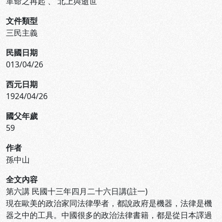
革命之再起
、
北上與逝世
文件類型
三民主義
民國日期
013/04/26
西元日期
1924/04/26
國父年歲
59
作者
孫中山
全文內容
第六講 民國十三年四月二十六日講(註一)
現在歐美的政治家同法律學者，都說政府是機器，法律是機
器之中的工具。中國很多的政治法律書籍，都是從日本譯過