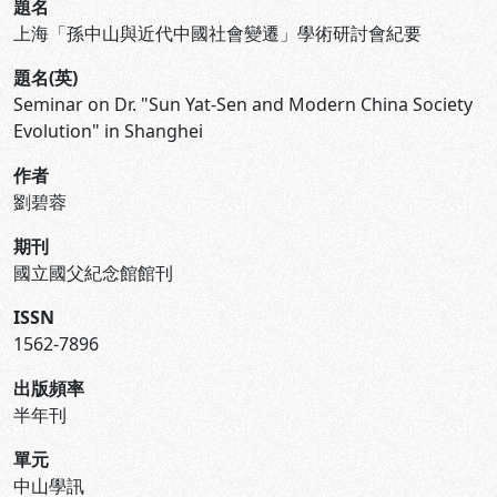
題名
上海「孫中山與近代中國社會變遷」學術研討會紀要
題名(英)
Seminar on Dr. "Sun Yat-Sen and Modern China Society
Evolution" in Shanghei
作者
劉碧蓉
期刊
國立國父紀念館館刊
ISSN
1562-7896
出版頻率
半年刊
單元
中山學訊