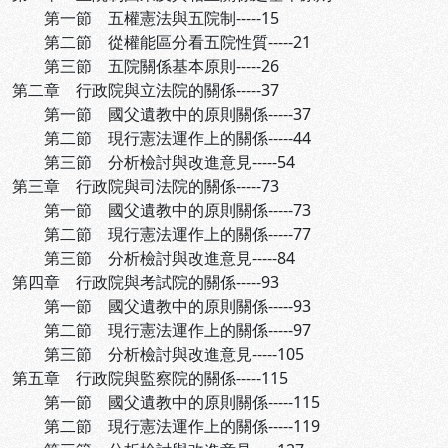
第一節 五權憲法與五院制-----15
第二節 從權能區分看五院性質-----21
第三節 五院關係基本原則-----26
第二章 行政院與立法院的關係-----37
第一節 國父遺教中的原則關係-----37
第二節 現行憲法運作上的關係-----44
第三節 分析檢討與改進意見-----54
第三章 行政院與司法院的關係-----73
第一節 國父遺教中的原則關係-----73
第二節 現行憲法運作上的關係-----77
第三節 分析檢討與改進意見-----84
第四章 行政院與考試院的關係-----93
第一節 國父遺教中的原則關係-----93
第二節 現行憲法運作上的關係-----97
第三節 分析檢討與改進意見-----105
第五章 行政院與監察院的關係-----115
第一節 國父遺教中的原則關係-----115
第二節 現行憲法運作上的關係-----119