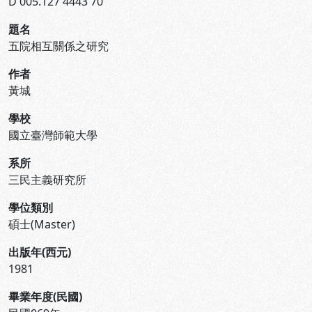
D 005.127 4443 70
題名
五院相互關係之研究
作者
黃城
學校
國立臺灣師範大學
系所
三民主義研究所
學位類別
碩士(Master)
出版年(西元)
1981
畢業年度(民國)