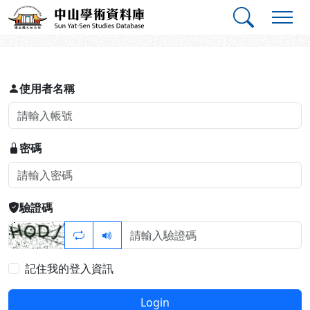
跳到主要內容
:::
:::
中山學術資料庫
登入
使用者名稱
密碼
驗證碼
記住我的登入資訊
Login