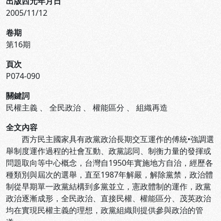
出版西元年月日
2005/11/12
卷期
第16期
頁次
P074-090
關鍵詞
民權主義
、
全民政治
、
權能區分
、
組織再造
全文內容
西方民主國家具有政黨政治長期交互運作的傅統•強調選
舉制度運作過程的社會互動、政黨認同、制衡力量的發揮或
問題取向等中心概念，台灣自1950年實施地方自治，經歷各
種類別與屆次的選舉，直至1987年解嚴，解除黨禁，政治體
制從早期單一政黨結構到多黨並立，憲政體制的運作，政黨
政治逐漸成形，全民政治、直接民權、權能區分、茂英政治
均在實現民權主義的理想，政黨組織則提供參與政治的管