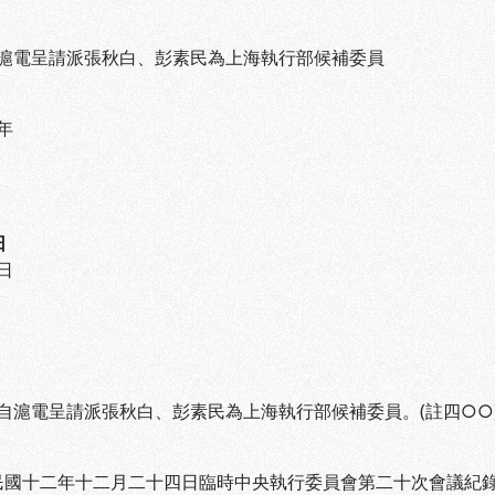
滬電呈請派張秋白、彭素民為上海執行部候補委員
年
日
日
滬電呈請派張秋白、彭素民為上海執行部候補委員。(註四○○
 民國十二年十二月二十四日臨時中央執行委員會第二十次會議紀