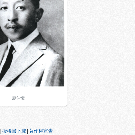
廖仲愷
|
授權書下載
|
著作權宣告