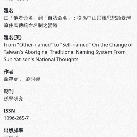
題名
由「他者命名」到「自我命名」：從孫中山民族思想論臺灣
原住民傳統命名制之變遷
題名(英)
From "Other-named" to "Self-named" On the Change of
Taiwan's Aboriginal Traditional Naming System From
Sun Yat-sen's National Thoughts
作者
聶存虎
、
劉阿榮
期刊
孫學研究
ISSN
1996-265-7
出版頻率