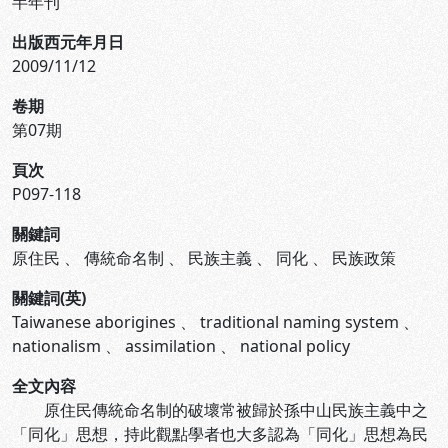
半年刊
出版西元年月日
2009/11/12
卷期
第07期
頁次
P097-118
關鍵詞
原住民
、
傳統命名制
、
民族主義
、
同化
、
民族政策
關鍵詞(英)
Taiwanese aborigines
、
traditional naming system
、
nationalism
、
assimilation
、
national policy
全文內容
原住民傳統命名制的破壞常被歸於孫中山民族主義中之
「同化」思想，持此觀點學者也大多認為「同化」思想為民