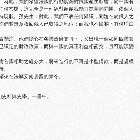
。為此，我們希望法國的行動能夠對俄國產生影響，於中國有
任何答覆，這完全是一件絕對超越我能力範圍的問題。依個人
持現狀。孫先生：對此，我們不表任何異議，問題在於俄人之
你們並無意收回俄人已取得之地位；而我也不懂閣下有何理由
表關注。他們擔心在各國政府支持下，又出現一個如同四國銀
已議定的財政政策，而與中國的真正利益相衝突，且可能演變
需各國相助之處亦大，將來進行的不再是小型借款，而是規模
奇。
銷渠在法屬安南居留的禁令。
的史料與史學」一書中。