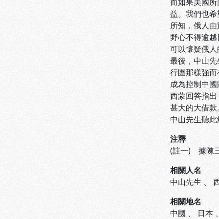
而如果美國所
益。我們也希
所知，俄人由
野心不得逾越
可以懷疑俄人
最後，中山先
行團那樣強而
成為控制中國
西蒙回答指出
甚大的大借款
中山先生聽此
注釋
(註一) 據
相關人名
中山先生
、
相關地名
中國
、
日本