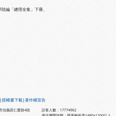
黃季陸編「總理全集」下冊。
|
授權書下載
|
著作權宣告
北市信義區仁愛路4段
訪客人數：
17774962
最佳瀏覽狀態：螢幕解析度1480x1200以上