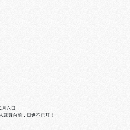
二月六日
人鼓舞向前，日進不已耳！