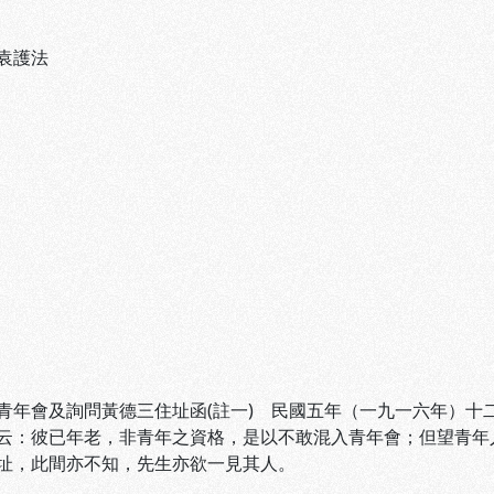
袁護法
青年會及詢問黃德三住址函(註一) 民國五年（一九一六年）十
云：彼已年老，非青年之資格，是以不敢混入青年會；但望青年
址，此間亦不知，先生亦欲一見其人。