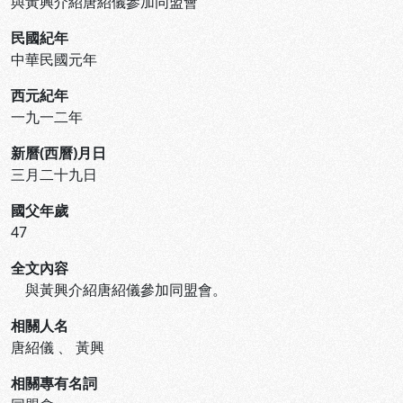
與黃興介紹唐紹儀參加同盟會
民國紀年
中華民國元年
西元紀年
一九一二年
新曆(西曆)月日
三月二十九日
國父年歲
47
全文內容
與黃興介紹唐紹儀參加同盟會。
相關人名
唐紹儀
、
黃興
相關專有名詞