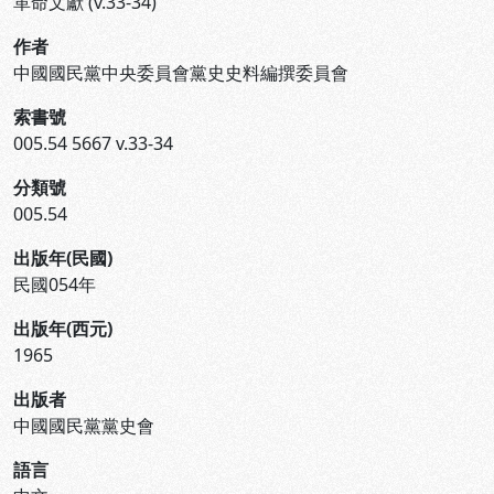
革命文獻 (v.33-34)
作者
中國國民黨中央委員會黨史史料編撰委員會
索書號
005.54 5667 v.33-34
分類號
005.54
出版年(民國)
民國054年
出版年(西元)
1965
出版者
中國國民黨黨史會
語言