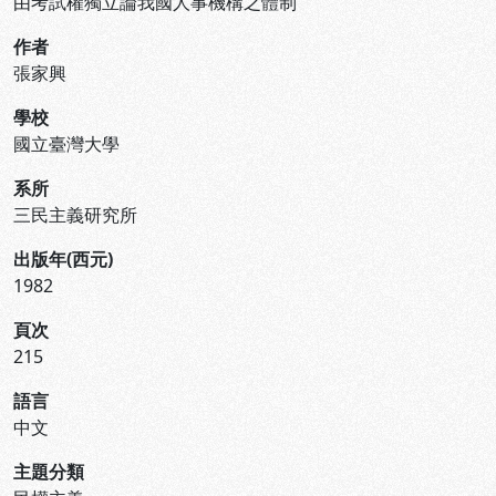
由考試權獨立論我國人事機構之體制
作者
張家興
學校
國立臺灣大學
系所
三民主義研究所
出版年(西元)
1982
頁次
215
語言
中文
主題分類