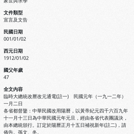
家世與求學
文件類型
宣言及文告
民國日期
001/01/02
西元日期
1912/01/02
國父年歲
47
全文內容
臨時大總統改曆改元通電(註一) 民國元年（一九一二年）
一月二日
各省都督鑒：中華民國改用陽曆，以黃帝紀元四千六百九年
十一月十三日為中華民國元年元旦，經由各省代表團議決，
由本總統頒行。訂定於陽曆正月十五日補祝新年(註二)，請
佈告。孫文、冬。