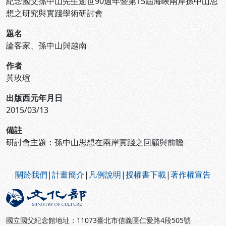
紀念國父孫中山先生逝世90週年暨第15屆海峽兩岸孫中山思
想之研究與實踐學術研討會
題名
論客家、孫中山與越南
作者
黃玫瑄
出版西元年月日
2015/03/13
備註
研討會主題：孫中山思想在兩岸實踐之回顧與前瞻
:::
關於我們
|
計畫簡介
|
凡例說明
|
授權書下載
|
著作權宣告
國立國父紀念館地址：11073臺北市信義區仁愛路4段505號