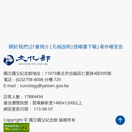
:::
關於我們
|
計畫簡介
|
凡例說明
|
授權書下載
|
著作權宣告
國立國父紀念館地址：11073臺北市信義區仁愛路4段505號
電話：(02)2758-8008 分機 725
E-mail：sunology@yatsen.gov.tw
訪客人數：
17884434
最佳瀏覽狀態：螢幕解析度1480x1200以上
網頁更新日期： 113-08-07
Copyright © 國立國父紀念館 版權所有