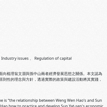
 Industry issues
、
Regulation of capital
向梳理翁文灝與孫中山兩者經濟發展思想之關係。本文認為
原則性的理念與方針，透過實際的政策與建設活動將其實踐，
ne is “the relationship between Weng Wen Hao’s and Sun
Hao how to practice and develop Sun Yat-sen's economic