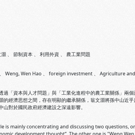
文灝
、
節制資本
、
利用外資
、
農工業問題
、
Weng, Wen Hao
、
foreign investment
、
Agriculture and
「資本與人才問題」與「工業化進程中的農工業關係」兩個面
灝的經濟思想之間，存在明顯的繼承關係，翁文灝將孫中山近乎
中山對於國民政府經濟建設之深遠影響。
 is mainly concentrating and discussing two questions, o
onomic development thought”. The other one is "Weng Wen 