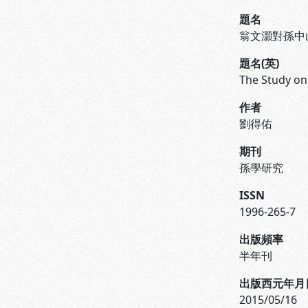
題名
翁文灝對孫中
題名(英)
The Study on
作者
劉得佑
期刊
孫學研究
ISSN
1996-265-7
出版頻率
半年刊
出版西元年月
2015/05/16