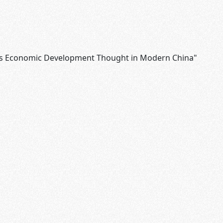
's Economic Development Thought in Modern China"