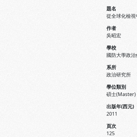
題名
從全球化檢視
作者
吳昭宏
學校
國防大學政治
系所
政治研究所
學位類別
碩士(Master)
出版年(西元)
2011
頁次
125