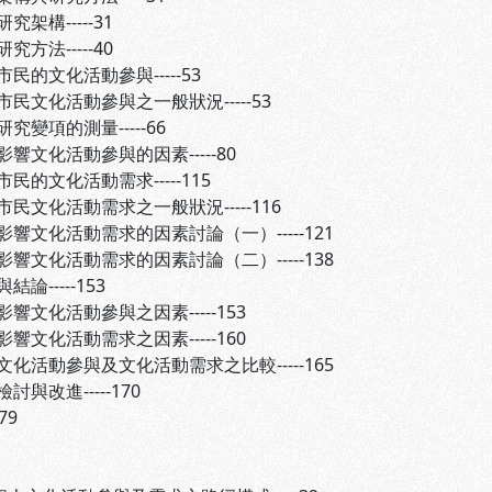
構-----31
法-----40
民的文化活動參與-----53
文化活動參與之一般狀況-----53
項的測量-----66
文化活動參與的因素-----80
民的文化活動需求-----115
化活動需求之一般狀況-----116
文化活動需求的因素討論（一）-----121
文化活動需求的因素討論（二）-----138
論-----153
化活動參與之因素-----153
化活動需求之因素-----160
活動參與及文化活動需求之比較-----165
改進-----170
79