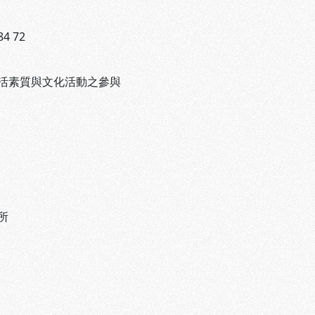
84 72
活素質與文化活動之參與
所