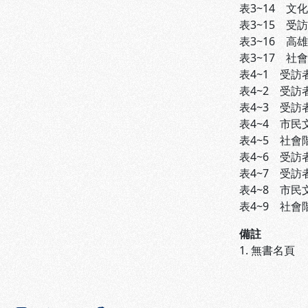
表3~14 文化
表3~15 受
表3~16 高
表3~17 社
表4~1 受訪
表4~2 受訪者
表4~3 受訪
表4~4 市民文
表4~5 社會階
表4~6 受訪者
表4~7 受訪
表4~8 市民文
表4~9 社會階
備註
1. 無書名頁
:::