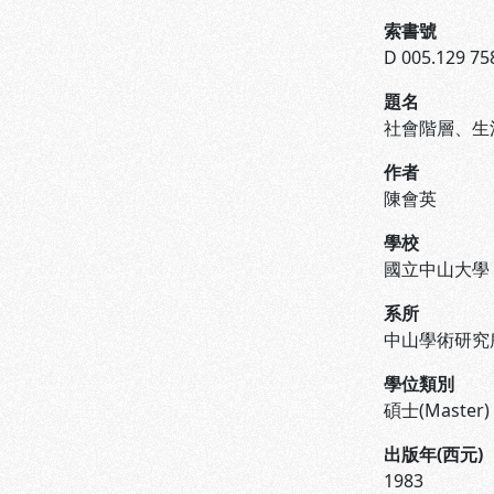
索書號
D 005.129 75
題名
社會階層、生
作者
陳會英
學校
國立中山大學
系所
中山學術研究
學位類別
碩士(Master)
出版年(西元)
1983