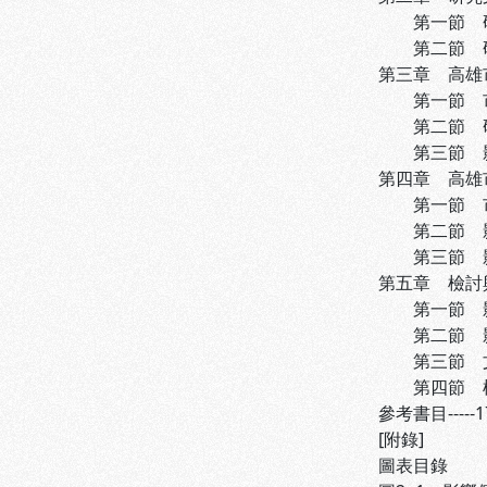
第一節 研究架
第二節 研究方
第三章 高雄市
第一節 市民
第二節 研究變
第三節 影響
第四章 高雄市
第一節 市民文
第二節 影響
第三節 影響
第五章 檢討與結
第一節 影響文
第二節 影響文
第三節 文化
第四節 檢討與
參考書目-----1
[附錄]
圖表目錄