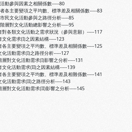
活動參與因素之相關係數-----80
訪者各主要變項之平均數、標準差及相關係數-----83
雄市民文化活動參與之路徑分析-----85
會階層對文化活動總影響之分析-----95
者對各類文化活動之需求狀況（參與意願）-----117
文化需求(I)之因素結構-----123
者各主要變項之平均數、標準差及相關係數-----125
化活動需求(I)之路徑分析-----127
層對文化活動需求(I)影響之分析-----131
文化活動需求(II)之因素結構-----139
者各主要變項之平均數、標準差及相難係數-----141
化活動需求(II)之路徑分析-----143
層對文化活動需求(II)影響之分析-----145