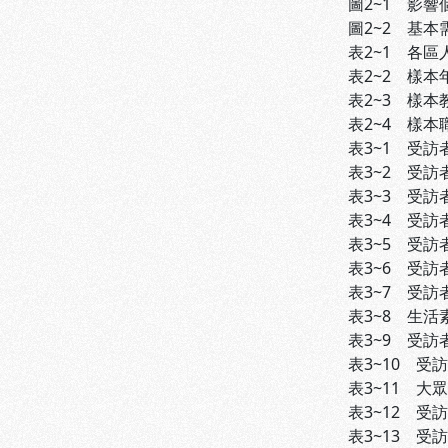
圖2~1 影響
圖2~2 基本
表2~1 各區
表2~2 樣本年
表2~3 樣本教
表2~4 樣本職
表3~1 受訪者
表3~2 受訪者
表3~3 受訪者
表3~4 受訪者
表3~5 受訪
表3~6 受訪者
表3~7 受訪
表3~8 生活素
表3~9 受訪者
表3~10 受訪
表3~11 大眾
表3~12 受訪
表3~13 受訪