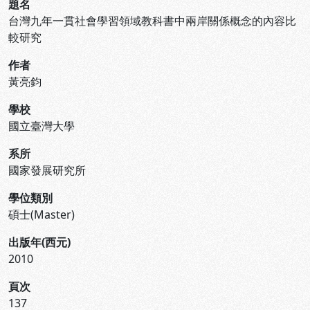
題名
台灣九年一貫社會學習領域教科書中兩岸關係概念的內容比
較研究
作者
黃亮鈞
學校
國立臺灣大學
系所
國家發展研究所
學位類別
碩士(Master)
出版年(西元)
2010
頁次
137