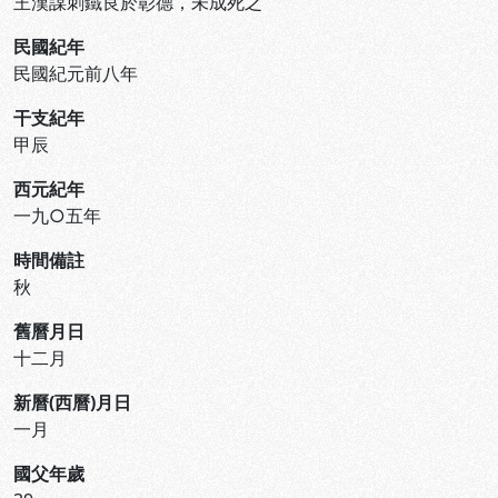
王漢謀刺鐵良於彰德，未成死之
民國紀年
民國紀元前八年
干支紀年
甲辰
西元紀年
一九○五年
時間備註
秋
舊曆月日
十二月
新曆(西曆)月日
一月
國父年歲