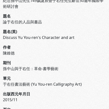
紀念孫中山先生149歲誕辰暨于右任先生辭世50週年國際學
術研討會
題名
論于右任的人品與書品
題名(英)
Discuss Yu You-ren's Character and art
作者
陳維德
期刊
孫中山與于右任：革命‧書學藝術
單元
于右任書法藝術 (Yu You-ren Calligraphy Art)
出版西元年月日
2015/11