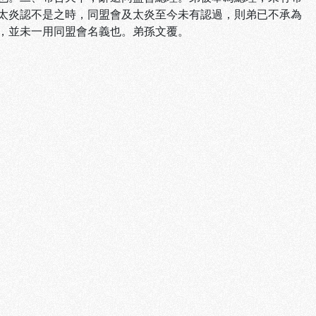
太炎認不是之時，同盟會及太炎至今未有認過，則弟已不承為
，並未一用同盟會名義也。弟孫文覆。