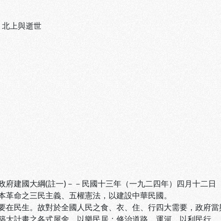
、
北上與逝世
政府建國大綱(註一)－－民國十三年（一九二四年）四月十二日
本革命之三民主義、五權憲法，以建設中華民國。
要在民生。故對於全國人民之食、衣、住、行四大需要，政府當
築大計畫之各式屋舍，以樂民居；修治道路、運河，以利民行。