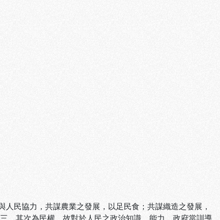
與人民協力，共謀農業之發展，以足民食；共謀織造之發展，
 三、其次為民權。故對於人民之政治知識、能力，政府當訓導