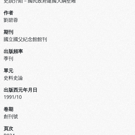
史蹟介紹－國民政府建國大綱壁雕
作者
劉碧蓉
期刊
國立國父紀念館館刊
出版頻率
季刊
單元
史料史論
出版西元年月日
1991/10
卷期
創刊號
頁次