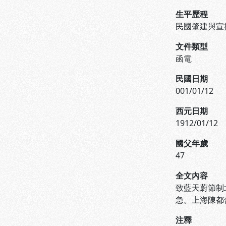
生平歷程
民國肇建與宣
文件類型
函電
民國日期
001/01/12
西元日期
1912/01/12
國父年歲
47
全文內容
致藍天蔚節制
急。上海陳都
注釋