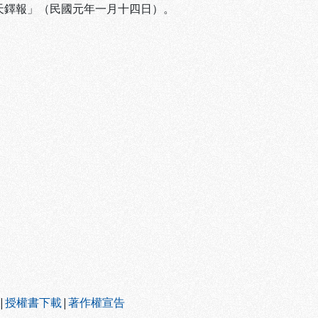
「天鐸報」（民國元年一月十四日）。
|
授權書下載
|
著作權宣告