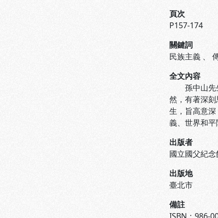
頁次
P157-174
關鍵詞
民族主義
、
全文內容
孫中山先生早
然，有著深刻
生，旨高意深
義、世界和平
出版者
國立國父紀念
出版地
臺北市
備註
ISBN：986-00