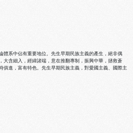
體系中佔有重要地位。先生早期民族主義的產生，絕非偶
，大含細入，經緯諸端，意在推翻專制，振興中華，拯救蒼
時俱進，富有特色。先生早期民族主義，對愛國主義、國際主