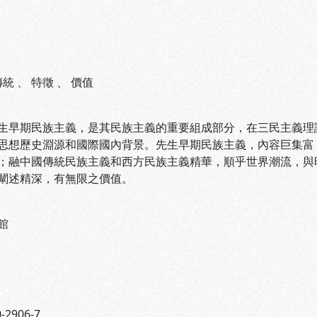
傳統
、
特徵
、
價值
期民族主義，是其民族主義的重要組成部分，在三民主義理論
思想歷史淵源和國際國內背景。先生早期民族主義，內容巨集富
；融中國傳統民族主義和西方民族主義精華，順乎世界潮流，與
闡述精深，有無限之價值。
館
-2906-7