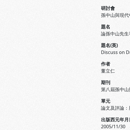
研討會
孫中山與現代
題名
論孫中山先生
題名(英)
Discuss on Dr
作者
董立仁
期刊
第八屆孫中山
單元
論文及評論：歷史組 (
出版西元年月
2005/11/30