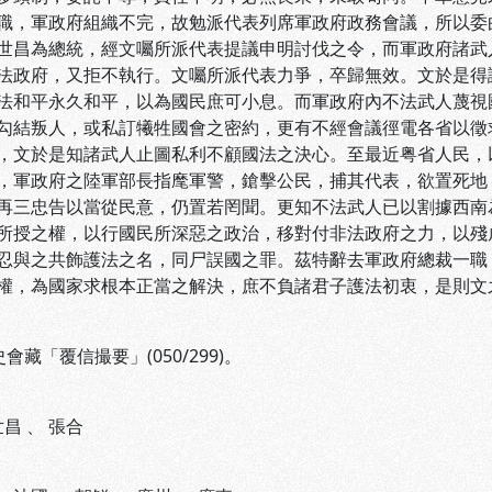
職，軍政府組織不完，故勉派代表列席軍政府政務會議，所以委
世昌為總統，經文囑所派代表提議申明討伐之令，而軍政府諸武
法政府，又拒不執行。文囑所派代表力爭，卒歸無效。文於是得
法和平永久和平，以為國民庶可小息。而軍政府內不法武人蔑視
勾結叛人，或私訂犧牲國會之密約，更有不經會議徑電各省以徵
，文於是知諸武人止圖私利不顧國法之決心。至最近粤省人民，
，軍政府之陸軍部長指麾軍警，鎗擊公民，捕其代表，欲置死地
再三忠告以當從民意，仍置若罔聞。更知不法武人已以割據西南
所授之權，以行國民所深惡之政治，移對付非法政府之力，以殘
忍與之共飾護法之名，同尸誤國之罪。茲特辭去軍政府總裁一職
權，為國家求根本正當之解決，庶不負諸君子護法初衷，是則文
會藏「覆信撮要」(050/299)。
世昌
、
張合