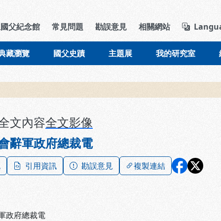
導覽列區塊
立國父紀念館
常見問題
勘誤意見
相關網站
Langu
典藏瀏覽
國父史蹟
主題展
我的研究室
全文內容
全文影像
會辭軍政府總裁電
記
引用資訊
勘誤意見
複製連結
軍政府總裁電