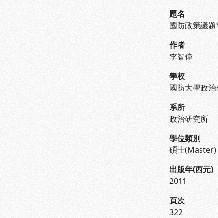
題名
國防政策議題
作者
李智偉
學校
國防大學政治
系所
政治研究所
學位類別
碩士(Master)
出版年(西元)
2011
頁次
322