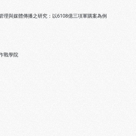
管理與媒體傳播之研究：以6108億三項軍購案為例
作戰學院