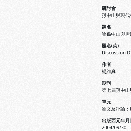
研討會
孫中山與現代
題名
論孫中山與唐
題名(英)
Discuss on Dr
作者
楊維真
期刊
第七屆孫中山
單元
論文及評論：歷史組 (
出版西元年月
2004/09/30