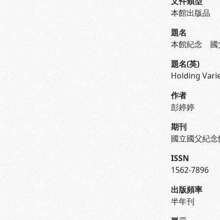
文件類型
本館出版品
題名
本館紀念 國
題名(英)
Holding Vari
作者
彭婷婷
期刊
國立國父紀念
ISSN
1562-7896
出版頻率
半年刊