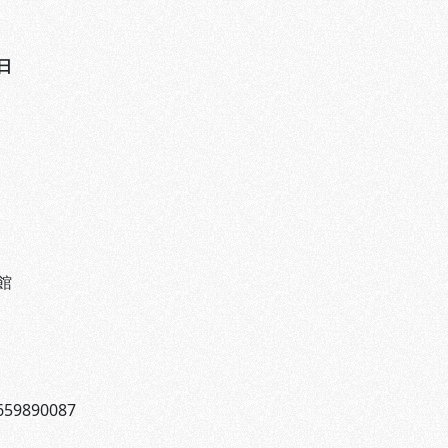
日
館
59890087