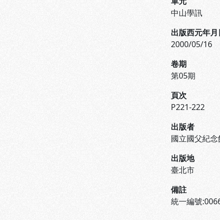
單元
中山學訊
出版西元年月
2000/05/16
卷期
第05期
頁次
P221-222
出版者
國立國父紀念
出版地
臺北市
備註
統一編號:0066